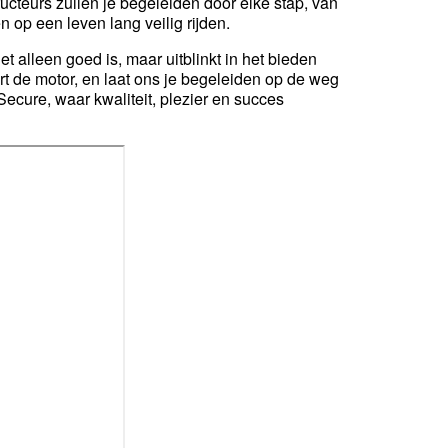
ucteurs zullen je begeleiden door elke stap, van
op een leven lang veilig rijden.
et alleen goed is, maar uitblinkt in het bieden
rt de motor, en laat ons je begeleiden op de weg
 Secure, waar kwaliteit, plezier en succes