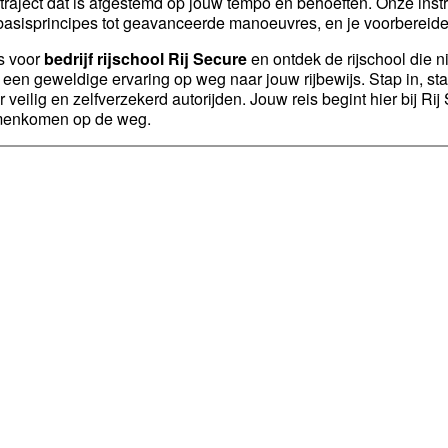
rtraject dat is afgestemd op jouw tempo en behoeften. Onze instr
basisprincipes tot geavanceerde manoeuvres, en je voorbereiden 
s voor
bedrijf rijschool Rij Secure
en ontdek de rijschool die ni
 een geweldige ervaring op weg naar jouw rijbewijs. Stap in, sta
r veilig en zelfverzekerd autorijden. Jouw reis begint hier bij Rij
enkomen op de weg.