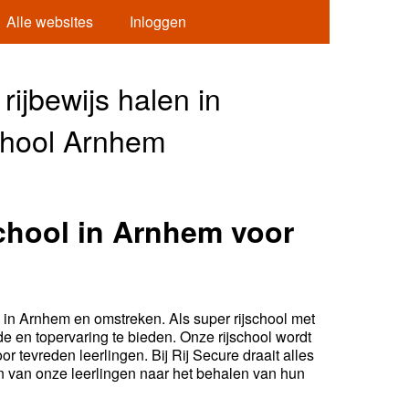
Alle websites
Inloggen
rijbewijs halen in
school Arnhem
school in Arnhem voor
n
n in Arnhem en omstreken. Als super rijschool met
nde en topervaring te bieden. Onze rijschool wordt
r tevreden leerlingen. Bij Rij Secure draait alles
den van onze leerlingen naar het behalen van hun