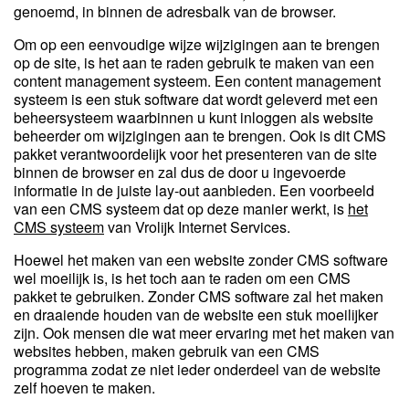
genoemd, in binnen de adresbalk van de browser.
Om op een eenvoudige wijze wijzigingen aan te brengen
op de site, is het aan te raden gebruik te maken van een
content management systeem. Een content management
systeem is een stuk software dat wordt geleverd met een
beheersysteem waarbinnen u kunt inloggen als website
beheerder om wijzigingen aan te brengen. Ook is dit CMS
pakket verantwoordelijk voor het presenteren van de site
binnen de browser en zal dus de door u ingevoerde
informatie in de juiste lay-out aanbieden. Een voorbeeld
van een CMS systeem dat op deze manier werkt, is
het
CMS systeem
van Vrolijk Internet Services.
Hoewel het maken van een website zonder CMS software
wel moeilijk is, is het toch aan te raden om een CMS
pakket te gebruiken. Zonder CMS software zal het maken
en draaiende houden van de website een stuk moeilijker
zijn. Ook mensen die wat meer ervaring met het maken van
websites hebben, maken gebruik van een CMS
programma zodat ze niet ieder onderdeel van de website
zelf hoeven te maken.