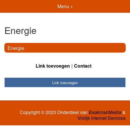
Menu +
Energie
Energie
Link toevoegen
Contact
Link toevoegen
Copyright © 2023 Onderdeel van
BaakmanMedia
&
Vrolijk Internet Services