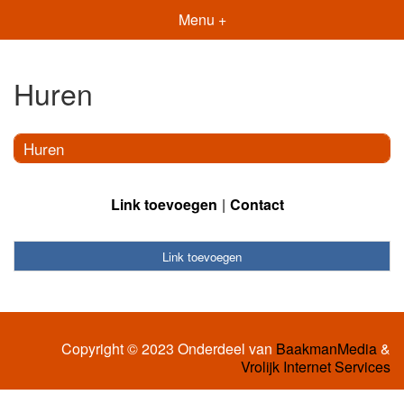
Menu +
Huren
Huren
Link toevoegen
Contact
Link toevoegen
Copyright © 2023 Onderdeel van
BaakmanMedia
&
Vrolijk Internet Services