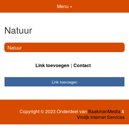
Menu +
Natuur
Natuur
Link toevoegen
Contact
Link toevoegen
Copyright © 2023 Onderdeel van
BaakmanMedia
&
Vrolijk Internet Services