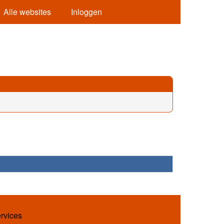
Alle websites
Inloggen
ervices