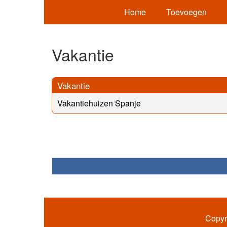
Home
Toevoegen
Vakantie
Vakantie
Vakantiehuizen Spanje
Copyr