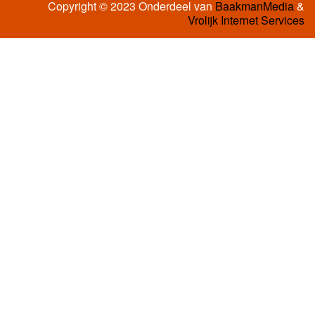
Copyright © 2023 Onderdeel van
BaakmanMedia
&
Vrolijk Internet Services