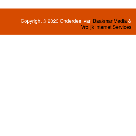
Copyright © 2023 Onderdeel van
BaakmanMedia
&
Vrolijk Internet Services