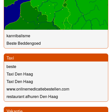
kannibalisme
Beste Beddengoed
Taxi
beste
Taxi Den Haag
Taxi Den Haag
www.onlinemedicatiebestellen.com
restaurant afhuren Den Haag
Vakantie