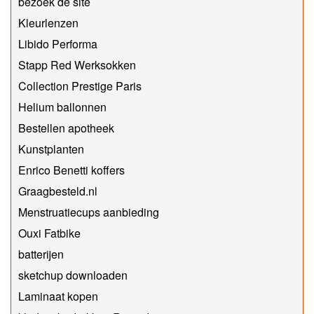
bezoek de site
Kleurlenzen
Libido Performa
Stapp Red Werksokken
Collection Prestige Paris
Helium ballonnen
Bestellen apotheek
Kunstplanten
Enrico Benetti koffers
Graagbesteld.nl
Menstruatiecups aanbieding
Ouxi Fatbike
batterijen
sketchup downloaden
Laminaat kopen