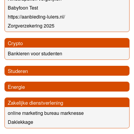
Babyfoon Test
https://aanbieding-luiers.nl/
Zorgverzekering 2025
Crypto
Bankieren voor studenten
Studeren
Energie
Zakelijke dienstverlening
online marketing bureau marknesse
Daklekkage