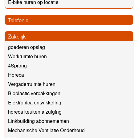
E-bike huren op locatie
Telefonie
Zakelijk
goederen opslag
Werkruimte huren
4Sprong
Horeca
Vergaderruimte huren
Bioplastic verpakkingen
Elektronica ontwikkeling
horeca keuken afzuiging
Linkbuilding abonnementen
Mechanische Ventilatie Onderhoud