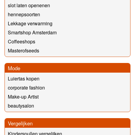
slot laten openenen
hennepsoorten
Lekkage verwarming
Smartshop Amsterdam
Coffeeshops
Masterofseeds
Mode
Luiertas kopen
corporate fashion
Make-up Artist
beautysalon
Vergelijken
Kinderspullen vergelijken