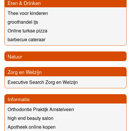
Eten & Drinken
Thee voor kinderen
groothandel ijs
Online turkse pizza
barbecue cateraar
Natuur
Zorg en Welzijn
Executive Search Zorg en Welzijn
Informatie
Orthodontie Praktijk Amstelveen
high end beauty salon
Apotheek online kopen