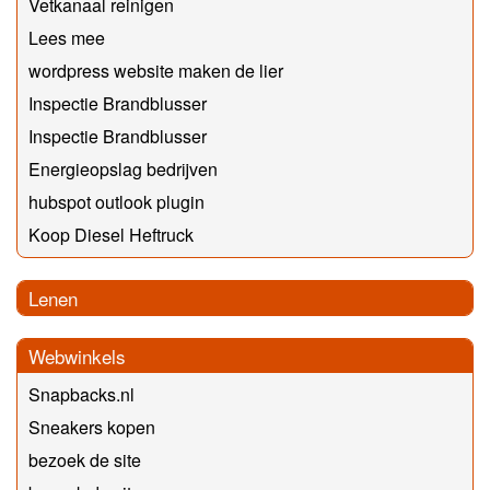
Vetkanaal reinigen
Lees mee
wordpress website maken de lier
Inspectie Brandblusser
Inspectie Brandblusser
Energieopslag bedrijven
hubspot outlook plugin
Koop Diesel Heftruck
Lenen
Webwinkels
Snapbacks.nl
Sneakers kopen
bezoek de site