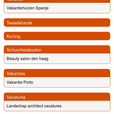
Vakantiehuizen Spanje
Tweedehands
Korting
Schoonheidssalon
Beauty salon den haag
Vakanties
Vakantie Porto
Vacatures
Landschap architect vacatures