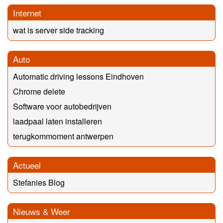
Internet
wat is server side tracking
Auto
Automatic driving lessons Eindhoven
Chrome delete
Software voor autobedrijven
laadpaal laten installeren
terugkommoment antwerpen
Actueel
Stefanies Blog
Nieuws & Weer