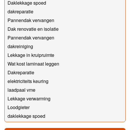
Daklekkage spoed
dakreparatie
Pannendak vervangen
Dak renovatie en isolatie
Pannendak vervangen
dakreiniging
Lekkage in kruipruimte
Wat kost laminaat leggen
Dakreparatie
elektriciteits keuring
laadpaal vme
Lekkage verwarming
Loodgieter
daklekkage spoed